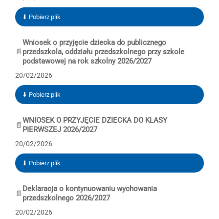
⬇ Pobierz plik
Wniosek o przyjęcie dziecka do publicznego
📄
przedszkola, oddziału przedszkolnego przy szkole
podstawowej na rok szkolny 2026/2027
20/02/2026
⬇ Pobierz plik
WNIOSEK O PRZYJĘCIE DZIECKA DO KLASY
📄
PIERWSZEJ 2026/2027
20/02/2026
⬇ Pobierz plik
Deklaracja o kontynuowaniu wychowania
📄
przedszkolnego 2026/2027
20/02/2026