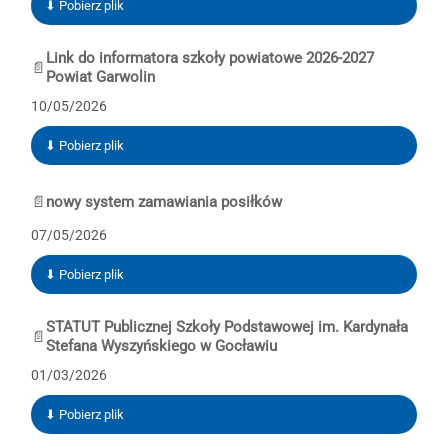
⬇ Pobierz plik
Link do informatora szkoły powiatowe 2026-2027
📄
Powiat Garwolin
10/05/2026
⬇ Pobierz plik
📄
nowy system zamawiania posiłków
07/05/2026
⬇ Pobierz plik
STATUT Publicznej Szkoły Podstawowej im. Kardynała
📄
Stefana Wyszyńskiego w Gocławiu
01/03/2026
⬇ Pobierz plik