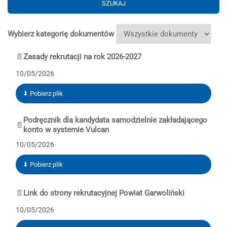
SZUKAJ
Wybierz kategorię dokumentów
📄
Zasady rekrutacji na rok 2026-2027
10/05/2026
⬇ Pobierz plik
Podręcznik dla kandydata samodzielnie zakładającego
📄
konto w systemie Vulcan
10/05/2026
⬇ Pobierz plik
📄
Link do strony rekrutacyjnej Powiat Garwoliński
10/05/2026