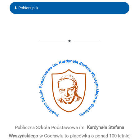
⬇ Pobierz plik
Publiczna Szkoła Podstawowa im.
Kardynała Stefana
Wyszyńskiego
w Gocławiu to placówka o ponad 100-letniej