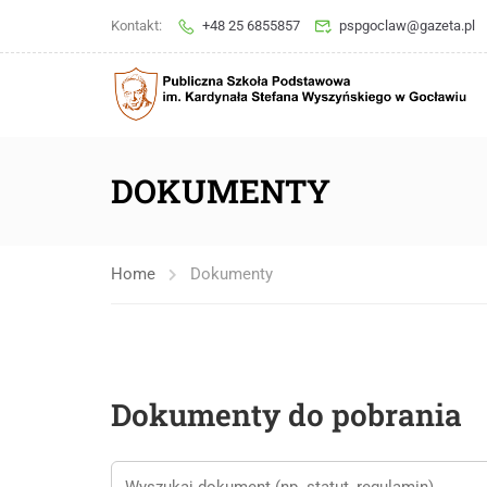
Kontakt:
+48 25 6855857
pspgoclaw@gazeta.pl
DOKUMENTY
Home
Dokumenty
Dokumenty do pobrania