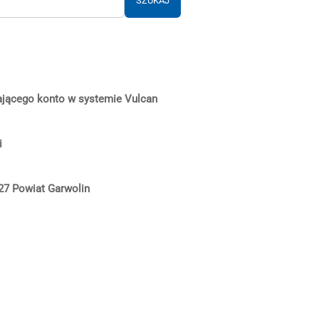
SZUKAJ
ającego konto w systemie Vulcan
i
27 Powiat Garwolin