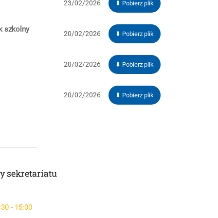
23/02/2026
⬇ Pobierz plik
k szkolny
20/02/2026
⬇ Pobierz plik
20/02/2026
⬇ Pobierz plik
20/02/2026
⬇ Pobierz plik
y sekretariatu
:30 - 15:00