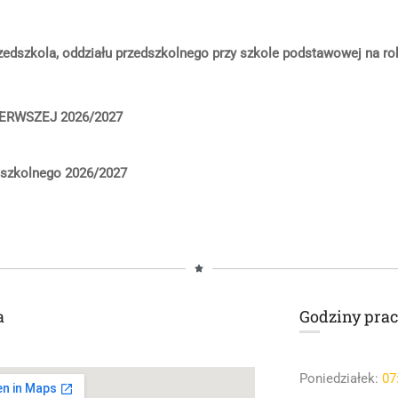
zedszkola, oddziału przedszkolnego przy szkole podstawowej na ro
IERWSZEJ 2026/2027
dszkolnego 2026/2027
a
Godziny prac
Poniedziałek:
07