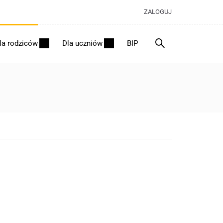
ZALOGUJ
la rodziców
Dla uczniów
BIP