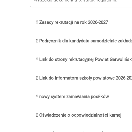
📄
Zasady rekrutacji na rok 2026-2027
📄
Podręcznik dla kandydata samodzielnie zakład
📄
Link do strony rekrutacyjnej Powiat Garwolińsk
📄
Link do informatora szkoły powiatowe 2026-20
📄
nowy system zamawiania posiłków
📄
Oświadczenie o odpowiedzialności karnej