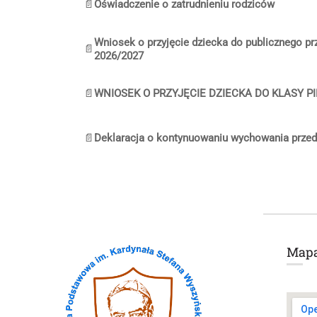
📄
Oświadczenie o zatrudnieniu rodziców
Wniosek o przyjęcie dziecka do publicznego pr
📄
2026/2027
📄
WNIOSEK O PRZYJĘCIE DZIECKA DO KLASY P
📄
Deklaracja o kontynuowaniu wychowania prze
Map