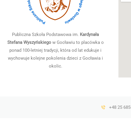
Publiczna Szkoła Podstawowa im.
Kardynała
Stefana Wyszyńskiego
w Gocławiu to placówka o
ponad 100-letniej tradycji, która od lat edukuje i
wychowuje kolejne pokolenia dzieci z Gocławia i
okolic.
+48 25 685