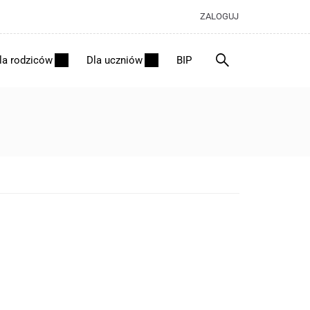
ZALOGUJ
la rodziców
Dla uczniów
BIP