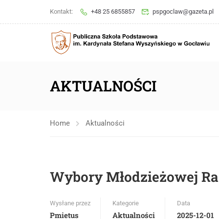
Kontakt:
+48 25 6855857
pspgoclaw@gazeta.pl
AKTUALNOŚCI
Home
Aktualności
Wybory Młodzieżowej Ra
Wysłane przez
Kategorie
Data
Pmietus
Aktualności
2025-12-01