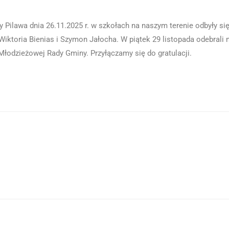
 Pilawa dnia 26.11.2025 r. w szkołach na naszym terenie odbyły s
 Wiktoria Bienias i Szymon Jałocha. W piątek 29 listopada odebrali 
Młodzieżowej Rady Gminy. Przyłączamy się do gratulacji.