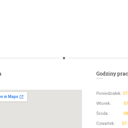
a
Godziny prac
Poniedziałek:
07
Wtorek:
07
Środa:
08
Czwartek:
07: