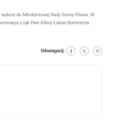
ię wybory do Młodzieżowej Rady Gminy Pilawa. W
nominacje z rąk Pani Albiny Łubian Burmistrza
Udostępnij: