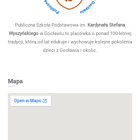
Publiczna Szkoła Podstawowa im.
Kardynała Stefana
Wyszyńskiego
w Gocławiu to placówka o ponad 100-letniej
tradycji, która od lat edukuje i wychowuje kolejne pokolenia
dzieci z Gocławia i okolic.
Mapa