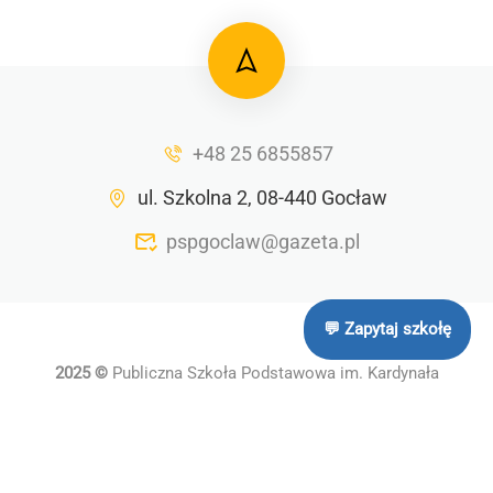
+48 25 6855857
ul. Szkolna 2, 08-440 Gocław
pspgoclaw@gazeta.pl
💬 Zapytaj szkołę
2025 ©
Publiczna Szkoła Podstawowa im. Kardynała
Stefana Wyszyńskiego
Polityka prywatności
RODO
Cookies
Sitemap