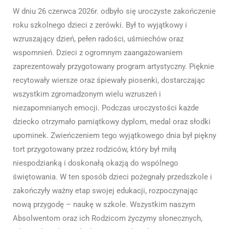
W dniu 26 czerwca 2026r. odbyło się uroczyste zakończenie
roku szkolnego dzieci z zerówki. Był to wyjątkowy i
wzruszający dzień, pełen radości, uśmiechów oraz
wspomnień. Dzieci z ogromnym zaangażowaniem
zaprezentowały przygotowany program artystyczny. Pięknie
recytowały wiersze oraz śpiewały piosenki, dostarczając
wszystkim zgromadzonym wielu wzruszeń i
niezapomnianych emocji. Podczas uroczystości każde
dziecko otrzymało pamiątkowy dyplom, medal oraz słodki
upominek. Zwieńczeniem tego wyjątkowego dnia był piękny
tort przygotowany przez rodziców, który był miłą
niespodzianką i doskonałą okazją do wspólnego
świętowania. W ten sposób dzieci pożegnały przedszkole i
zakończyły ważny etap swojej edukacji, rozpoczynając
nową przygodę – naukę w szkole. Wszystkim naszym
Absolwentom oraz ich Rodzicom życzymy słonecznych,