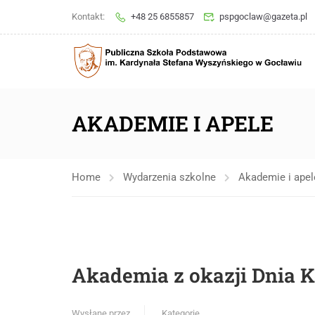
Kontakt:
+48 25 6855857
pspgoclaw@gazeta.pl
AKADEMIE I APELE
Home
Wydarzenia szkolne
Akademie i apel
Akademia z okazji Dnia K
Wysłane przez
Kategorie