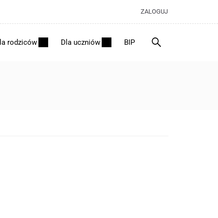
ZALOGUJ
la rodziców
Dla uczniów
BIP