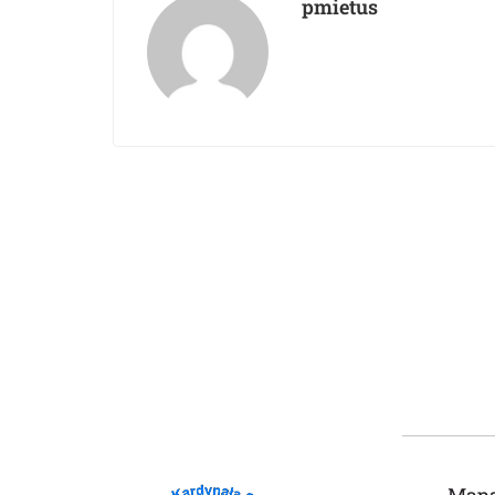
pmietus