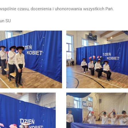
wspólnie czasu, docenienia i uhonorowania wszystkich Pań.
kun SU