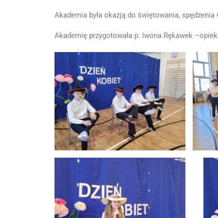
Akademia była okazją do świętowania, spędzenia 
Akademię przygotowała p. Iwona Rękawek –opie